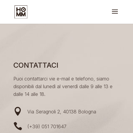
CONTATTACI
Puoi contattarci vie e-mail e telefono, siamo
disponibili dal lunedì al venerdì dalle 9 alle 13 e
dalle 14 alle 18.

Via Seragnoli 2, 40138 Bologna

(+39) 051 701647