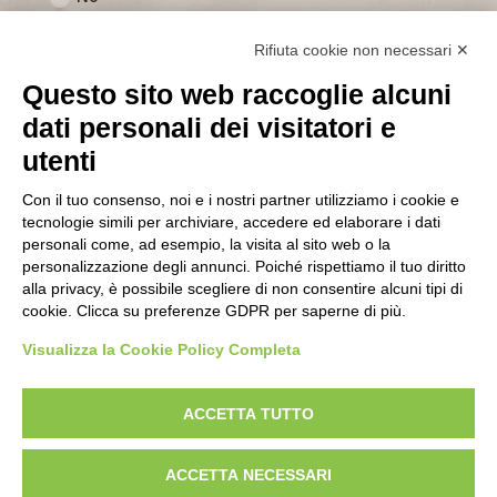
Rifiuta cookie non necessari ✕
Questo sito web raccoglie alcuni
dati personali dei visitatori e
utenti
Con il tuo consenso, noi e i nostri partner utilizziamo i cookie e
Ho letto ed accettato integralmente
tecnologie simili per archiviare, accedere ed elaborare i dati
l'informativa sulla privacy
personali come, ad esempio, la visita al sito web o la
personalizzazione degli annunci. Poiché rispettiamo il tuo diritto
INVIA
alla privacy, è possibile scegliere di non consentire alcuni tipi di
cookie. Clicca su preferenze GDPR per saperne di più.
Visualizza la Cookie Policy Completa
ACCETTA TUTTO
ACCETTA NECESSARI