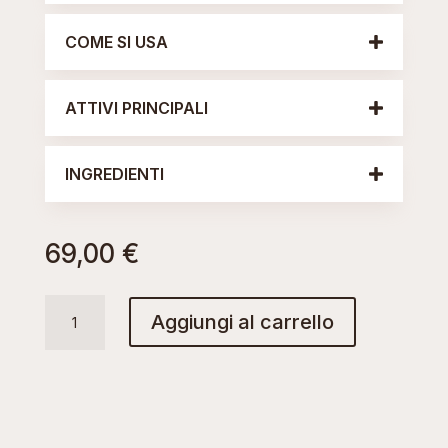
COME SI USA
ATTIVI PRINCIPALI
INGREDIENTI
69,00
€
A-
Aggiungi al carrello
NIGHT
CREAM
quantità