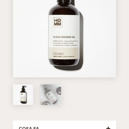
COSA FA