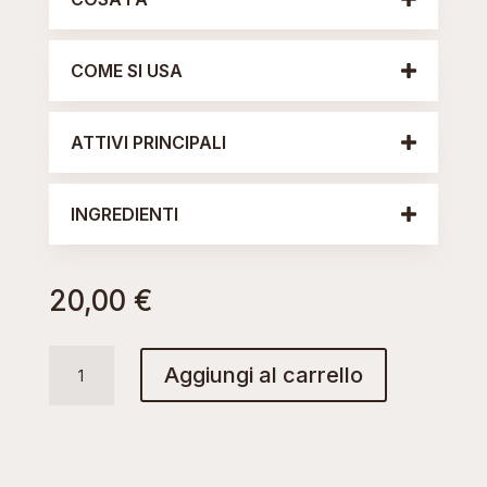
COME SI USA
ATTIVI PRINCIPALI
INGREDIENTI
20,00
€
CLOUD
Aggiungi al carrello
SHOWER
GEL
quantità