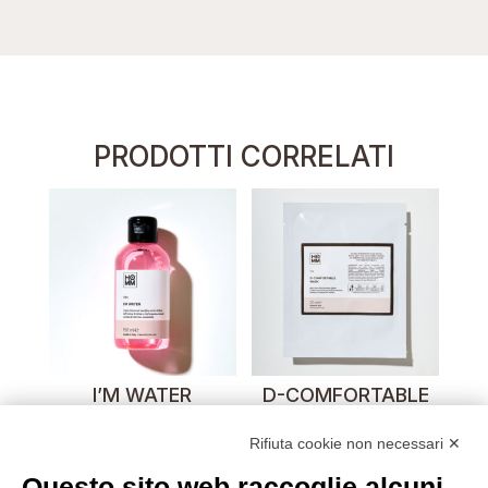
PRODOTTI CORRELATI
I’M WATER
D-COMFORTABLE
MASK
Rifiuta cookie non necessari ✕
Questo sito web raccoglie alcuni