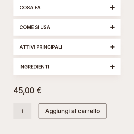
COSA FA
COME SI USA
ATTIVI PRINCIPALI
INGREDIENTI
45,00
€
-
Aggiungi al carrello
MOISTURIZER-
BODY
LOTION
quantità